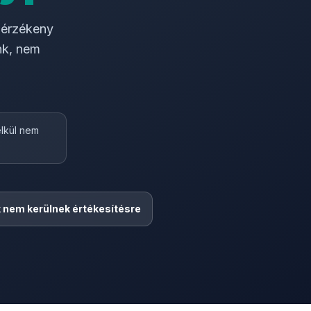
t érzékeny
nk, nem
élkül nem
 nem kerülnek értékesítésre