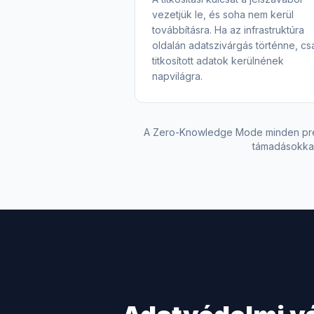
vezetjük le, és soha nem kerül
továbbításra. Ha az infrastruktúra
oldalán adatszivárgás történne, cs
titkosított adatok kerülnének
napvilágra.
A Zero-Knowledge Mode minden prémi
támadásokkal