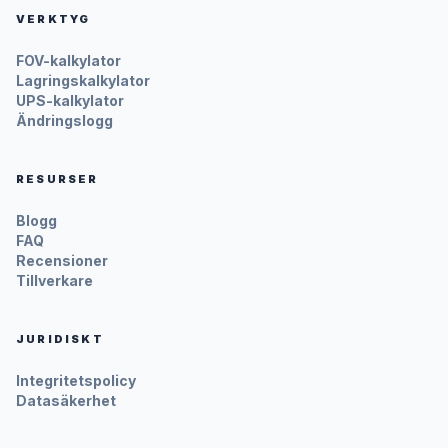
VERKTYG
FOV-kalkylator
Lagringskalkylator
UPS-kalkylator
Ändringslogg
RESURSER
Blogg
FAQ
Recensioner
Tillverkare
JURIDISKT
Integritetspolicy
Datasäkerhet