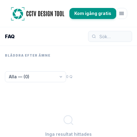
menu
Kom igång gratis
FAQ
BLÄDDRA EFTER ÄMNE
0 Q
Inga resultat hittades