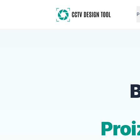
P
B
Pro