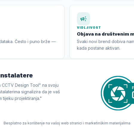
campaign
VIDLJIVOST
Objava na društvenim 
odataka. Često i puno brže —
Svaki novi brend dobiva nam
kada postane aktivan.
instalatere
va CCTV Design Tool" na svoju
talaterima signalizira da je vaš
tijeku projektiranja."
Besplatno za korištenje na vašoj web stranici i marketinškim materijalima