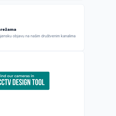
mrežama
jensku objavu na našim društvenim kanalima